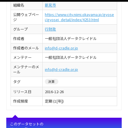
組織名
新見市
公開ウェブペー
https://www.city.niimi.okayama.jp/gyose
ジ
i/gyosei_detail/index/4253.html
グループ
行財政
作成者
一般社団法人データクレイドル
作成者のメール
info@d-cradle.or.jp
メンテナー
一般社団法人データクレイドル
メンテナーのメ
info@d-cradle.or.jp
ール
タグ
決算
リリース日
2016-12-26
作成頻度
定期 (1[年])
このデータセットの