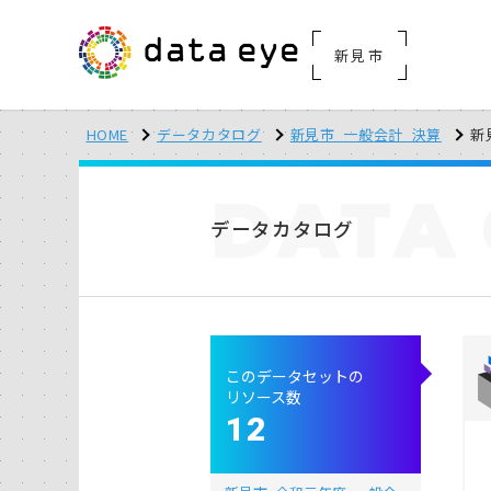
新見市
HOME
データカタログ
新見市_一般会計_決算
新
DATA
データカタログ
このデータセットの
リソース数
12