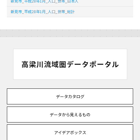
新見市_平成28年1月_人口_世帯_日本人
新見市_平成28年1月_人口_世帯_総計
データカタログ
データから見えるもの
アイデアボックス