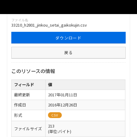
ファイル名
33210_h2801_jinkou_setai_gaikokujin.csv
ダウンロード
戻る
このリソースの情報
フィールド
値
最終更新
2017年01月11日
作成日
2016年12月26日
形式
CSV
213
ファイルサイズ
(単位:バイト)