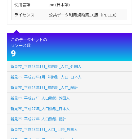
使用言語
jpn (日本語)
ライセンス
公共データ利用規約第1.0版（PDL1.0）
このデータセットの
リソース数
9
新見市_平成28年1月_年齢別_人口_外国人
新見市_平成28年1月_年齢別_人口_日本人
新見市_平成28年1月_年齢別_人口_総計
新見市_平成27年_人口動態_外国人
新見市_平成27年_人口動態_日本人
新見市_平成27年_人口動態_総計
新見市_平成28年1月_人口_世帯_外国人