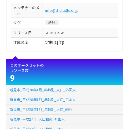
メンテナーのメ
info@d-cradle.or.jp
ール
タグ
統計
リリース日
2016-12-26
作成頻度
定期 (1[年])
このデータセットの
リソース数
9
新見市_平成28年1月_年齢別_人口_外国人
新見市_平成28年1月_年齢別_人口_日本人
新見市_平成28年1月_年齢別_人口_総計
新見市_平成27年_人口動態_外国人
新見市_平成27年_人口動態_日本人