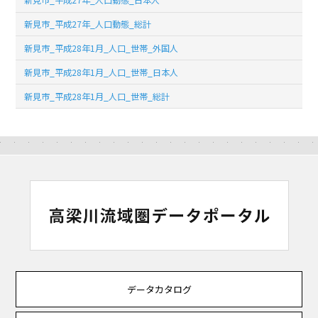
新見市_平成27年_人口動態_総計
新見市_平成28年1月_人口_世帯_外国人
新見市_平成28年1月_人口_世帯_日本人
新見市_平成28年1月_人口_世帯_総計
データカタログ