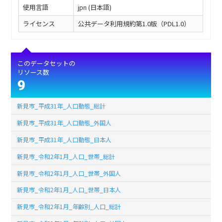
使用言語
jpn (日本語)
ライセンス
公共データ利用規約第1.0版（PDL1.0）
このデータセットの
リソース数
9
新見市_平成31年_人口動態_総計
新見市_平成31年_人口動態_外国人
新見市_平成31年_人口動態_日本人
新見市_令和2年1月_人口_世帯_総計
新見市_令和2年1月_人口_世帯_外国人
新見市_令和2年1月_人口_世帯_日本人
新見市_令和2年1月_年齢別_人口_総計