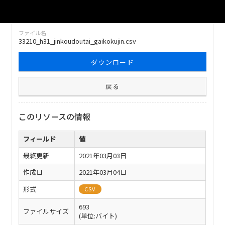
ファイル名
33210_h31_jinkoudoutai_gaikokujin.csv
ダウンロード
戻る
このリソースの情報
フィールド
値
最終更新
2021年03月03日
作成日
2021年03月04日
形式
CSV
693
ファイルサイズ
(単位:バイト)