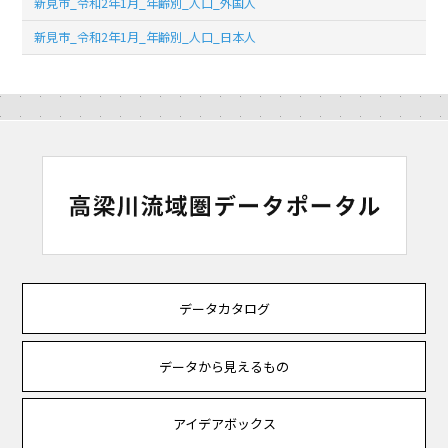
新見市_令和2年1月_年齢別_人口_外国人
新見市_令和2年1月_年齢別_人口_日本人
データカタログ
データから見えるもの
アイデアボックス