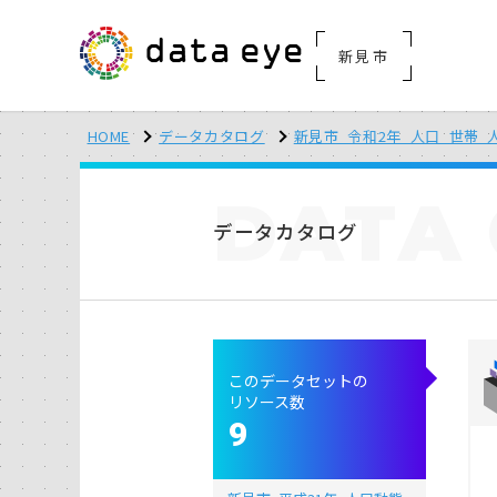
新見市
HOME
データカタログ
新見市_令和2年_人口_世帯_
DATA
データカタログ
このデータセットの
リソース数
9