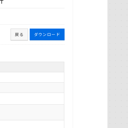
計
戻る
ダウンロード