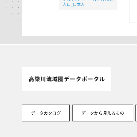
人口_日本人
データカタログ
データから見えるもの