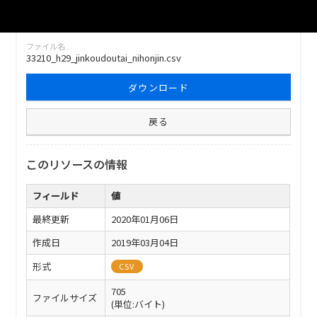
ファイル名
33210_h29_jinkoudoutai_nihonjin.csv
ダウンロード
戻る
このリソースの情報
フィールド
値
最終更新
2020年01月06日
作成日
2019年03月04日
形式
CSV
705
ファイルサイズ
(単位:バイト)