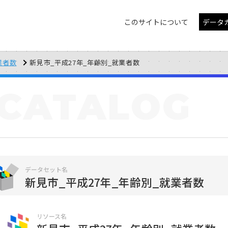
このサイトについて
データ
業者数
新見市_平成27年_年齢別_就業者数
CATALOG
データセット名
新見市_平成27年_年齢別_就業者数
リソース名