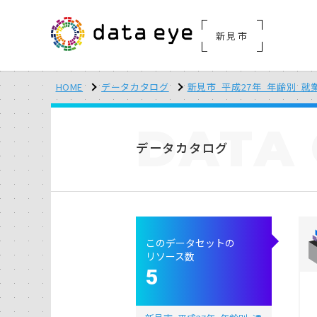
新見市
HOME
データカタログ
新見市_平成27年_年齢別_就
DATA
データカタログ
このデータセットの
リソース数
5