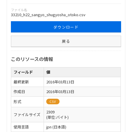
ファイル名
33210_h22_sangyo_shugyosha_otoko.csv
ダウンロード
戻る
このリソースの情報
フィールド
値
最終更新
2016年03月13日
作成日
2016年03月13日
形式
CSV
2309
ファイルサイズ
(単位:バイト)
使用言語
jpn (日本語)