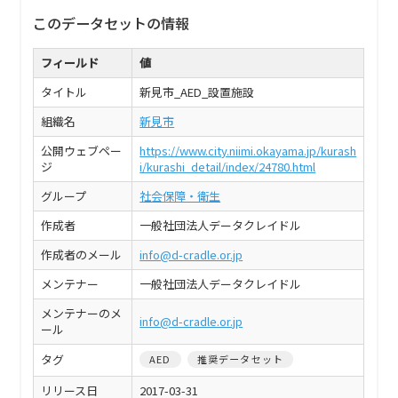
このデータセットの情報
フィールド
値
タイトル
新見市_AED_設置施設
組織名
新見市
公開ウェブペー
https://www.city.niimi.okayama.jp/kurash
ジ
i/kurashi_detail/index/24780.html
グループ
社会保障・衛生
作成者
一般社団法人データクレイドル
作成者のメール
info@d-cradle.or.jp
メンテナー
一般社団法人データクレイドル
メンテナーのメ
info@d-cradle.or.jp
ール
タグ
AED
推奨データセット
リリース日
2017-03-31